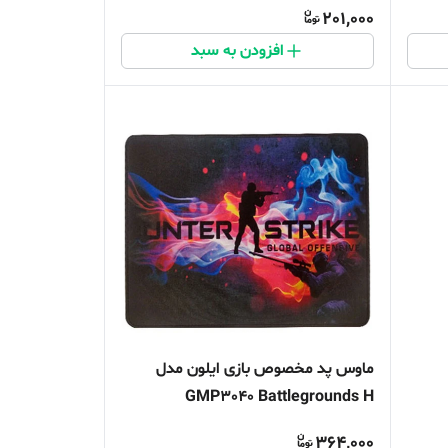
201,000
افزودن به سبد
ماوس پد مخصوص بازی ایلون مدل
GMP3040 Battlegrounds H
364,000