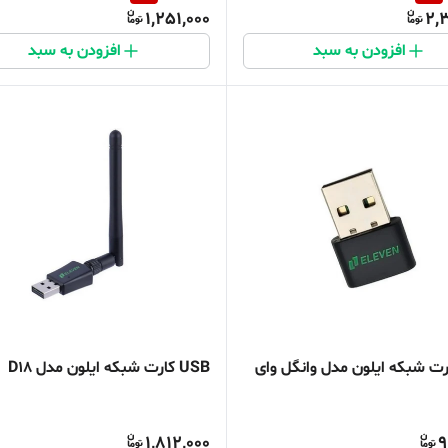
1,251,000
2,
افزودن به سبد
افزودن به سبد
 کارت شبکه ایلون مدل وانگل وای
USB کارت شبکه ایلون مدل D18
1,812,000
9