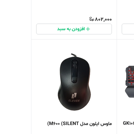
802,000
افزودن به سبد
ماوس ایلون مدل M600 (SILENT)