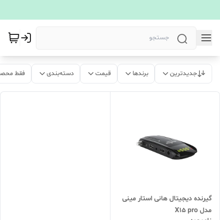
جدیدترین
برندها
قیمت
دسته‌بندی
فقط محصو
گیرنده دیجیتال هانی استار مینی
مدل X15 pro