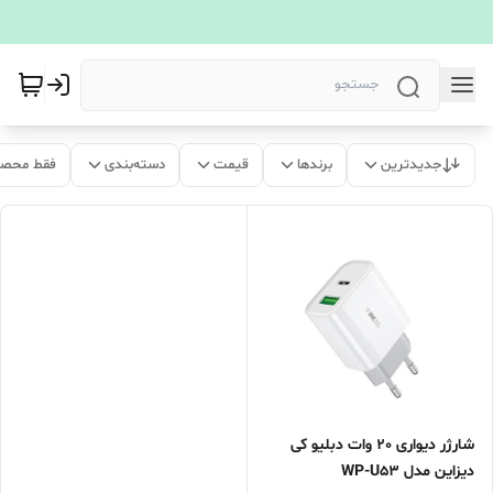
جدیدترین
برندها
قیمت
دسته‌بندی
فقط محصو
شارژر دیواری 20 وات دبلیو کی
دیزاین مدل WP-U53