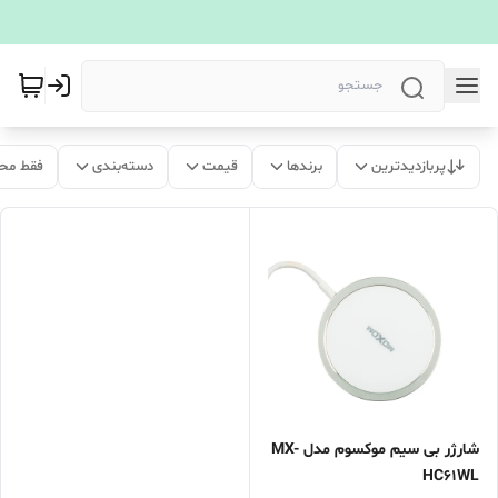
پربازدیدترین
برندها
قیمت
دسته‌بندی
فقط مح
شارژر بی سیم موکسوم مدل MX-
HC61WL