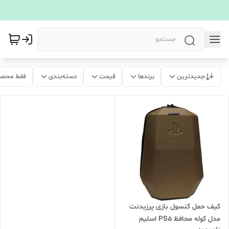
جدیدترین
برندها
قیمت
دسته‌بندی
فقط محصو
کیف حمل کنسول بازی پرزیدنت
مدل کوله محافظ PS5 اسلیم