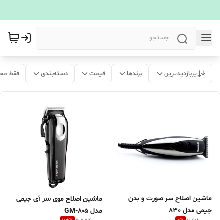
پربازدیدترین
برندها
قیمت
دسته‌بندی
فقط مح
ماشین اصلاح سر صورت و بدن
ماشین اصلاح موی سر آی جیمی
جیمی مدل 830
مدل GM-805