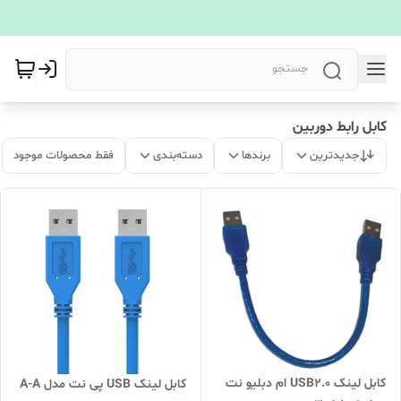
کابل رابط دوربین
جدیدترین
برندها
دسته‌بندی
فقط محصولات موجود
کابل لینک USB2.0 ام دبلیو نت
کابل لینک USB پی نت مدل A-A