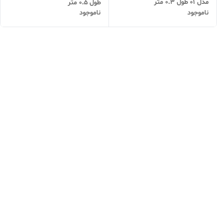
مدل 01 طول 0.3 متر
طول 0.5 متر
ناموجود
ناموجود