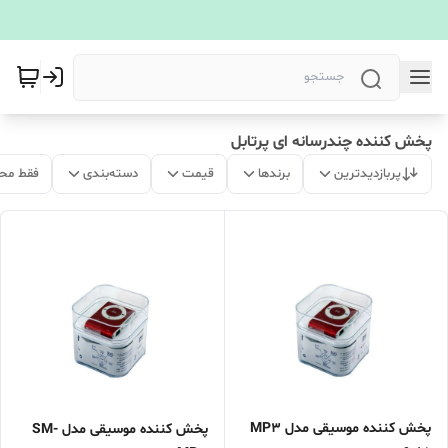
پخش کننده چندرسانه ای پرتابل
پربازدیدترین
برندها
قیمت
دسته‌بندی
فقط مح
پخش کننده موسیقی مدل MP3
پخش کننده موسیقی مدل SM-