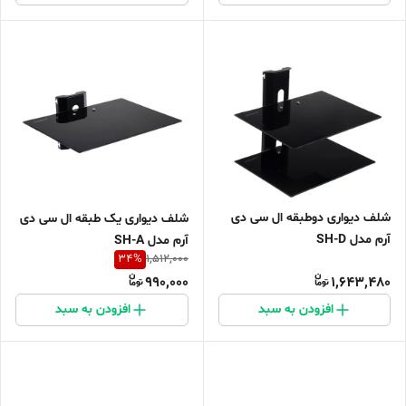
شلف دیواری دوطبقه ال سی دی
شلف دیواری یک طبقه ال سی دی
آرم مدل SH-D
آرم مدل SH-A
34
%
1,512,000
990,000
1,643,480
افزودن به سبد
افزودن به سبد