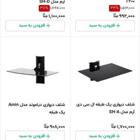
T200
آرم مدل SH-D
38
%
34
%
1,796,000
1,512,000
1,100,000
992,000
افزودن به سبد
افزودن به سبد
شلف دیواری یک طبقه ال سی دی
شلف دیواری دیاموند مدل Amin
آرم مدل SH-A
یک طبقه
908,000
1,700,000
افزودن به سبد
افزودن به سبد