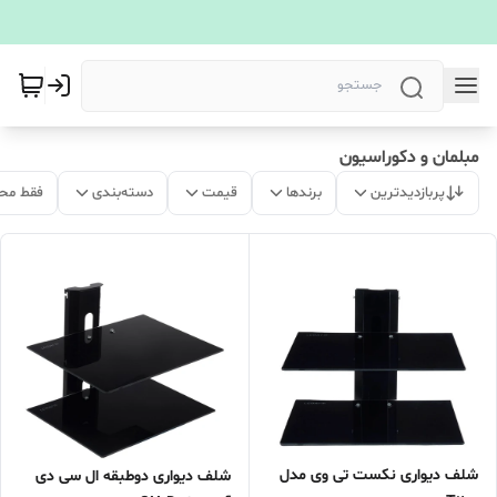
مبلمان و دکوراسیون
پربازدیدترین
برندها
قیمت
دسته‌بندی
فقط مح
شلف دیواری نکست تی وی مدل
شلف دیواری دوطبقه ال سی دی