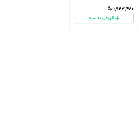
1,643,480
افزودن به سبد