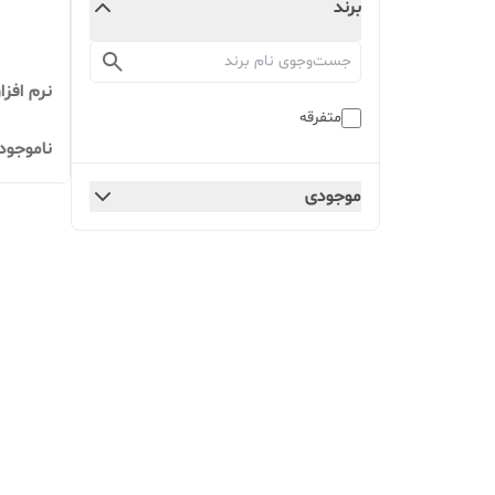
برند
نرم افزا
متفرقه
ناموجود
موجودی