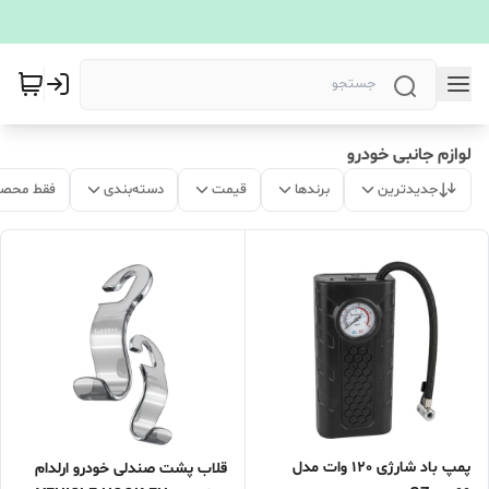
لوازم جانبی خودرو
جدیدترین
برندها
قیمت
دسته‌بندی
فقط محصو
پمپ باد شارژی 120 وات مدل
قلاب پشت صندلی خودرو ارلدام