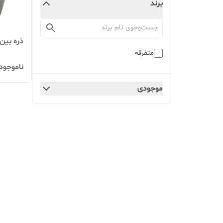
برند
ذره بین مدل
متفرقه
ناموجود
موجودی