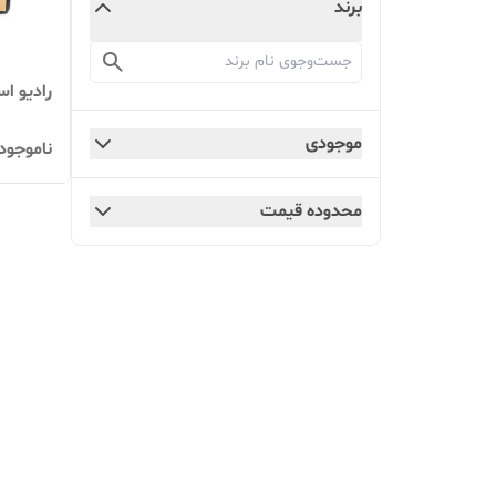
برند
رادیو اسپی
موجودی
ناموجود
محدوده قیمت