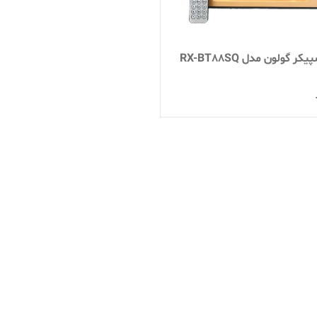
کر گولون مدل RX-BT88SQ