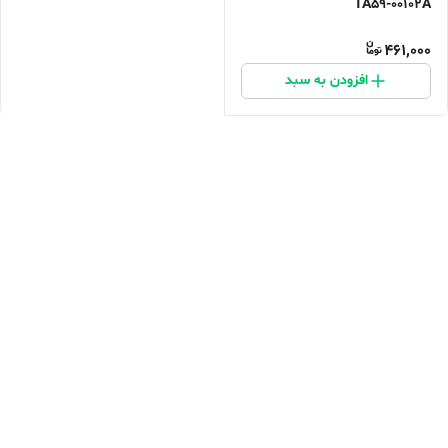
TA59-00102A
461,000
افزودن به سبد