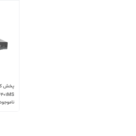
4401MS
ناموجود