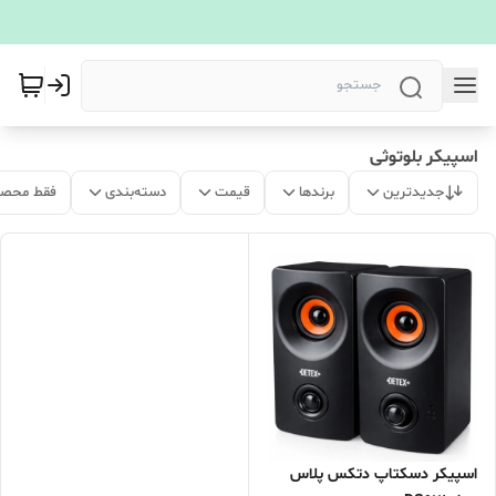
اسپیکر بلوتوثی
جدیدترین
برندها
قیمت
دسته‌بندی
فقط محصو
اسپیکر دسکتاپ دتکس پلاس