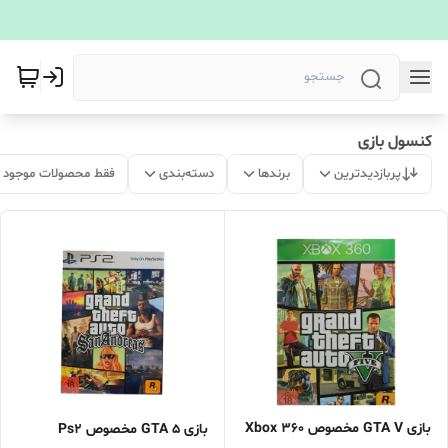
کنسول بازی
پربازدیدترین
برندها
دسته‌بندی
فقط محصولات موجود
بازی GTA V مخصوص Xbox 360
بازی GTA 5 مخصوص Ps2