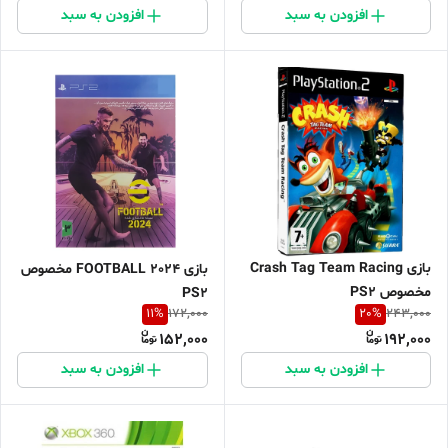
افزودن به سبد
افزودن به سبد
بازی Crash Tag Team Racing
بازی FOOTBALL 2024 مخصوص
مخصوص PS2
PS2
11
%
20
%
172,000
243,000
152,000
192,000
افزودن به سبد
افزودن به سبد