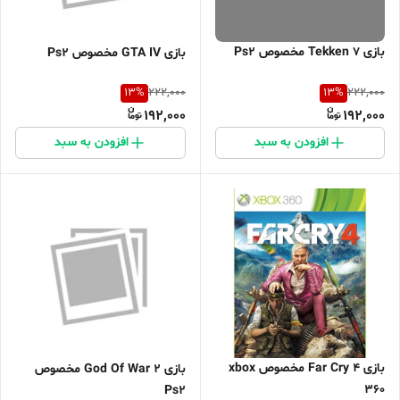
بازی Tekken 7 مخصوص Ps2
بازی GTA IV مخصوص Ps2
13
%
13
%
222,000
222,000
192,000
192,000
افزودن به سبد
افزودن به سبد
بازی Far Cry 4 مخصوص xbox
بازی God Of War 2 مخصوص
360
Ps2