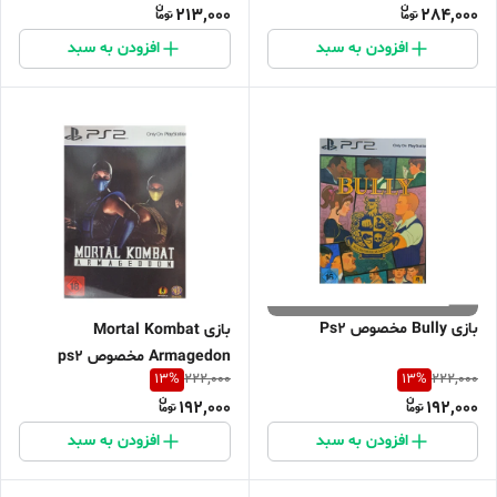
213,000
284,000
افزودن به سبد
افزودن به سبد
بازی Bully مخصوص Ps2
بازی Mortal Kombat
Armagedon مخصوص ps2
13
%
13
%
222,000
222,000
192,000
192,000
افزودن به سبد
افزودن به سبد