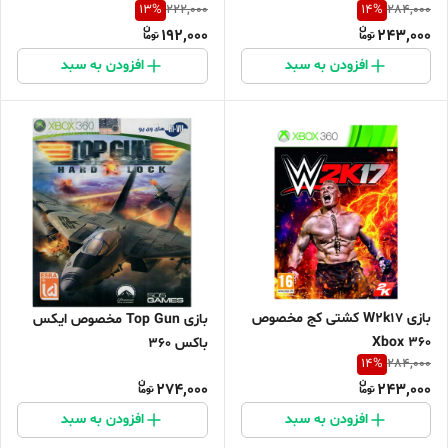
13
%
14
%
222,000
284,000
192,000
243,000
افزودن به سبد
افزودن به سبد
بازی W2k17 کشتی کج مخصوص
بازی Top Gun مخصوص ایکس
Xbox 360
باکس 360
14
%
284,000
274,000
243,000
افزودن به سبد
افزودن به سبد