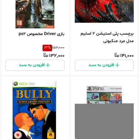
برچسب پلی استیشن 2 اسلیم
بازی Driver مخصوص ps2
مدل مرد عنکبوتی
13
%
152,000
132,000
141,000
افزودن به سبد
افزودن به سبد