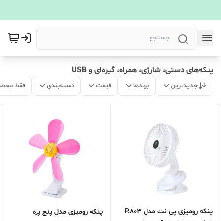
پنکه‌های دستی، شارژی، همراه، گیره‌ای و USB
جدیدترین
برندها
قیمت
دسته‌بندی
فقط محصو
پنکه رومیزی پی نت مدل P.803
پنکه رومیزی مدل پنج پره