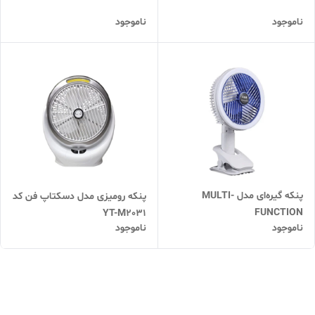
ناموجود
ناموجود
پنکه گیره‌ای مدل MULTI-
پنکه رومیزی مدل دسکتاپ فن کد
FUNCTION
YT-M2031
ناموجود
ناموجود