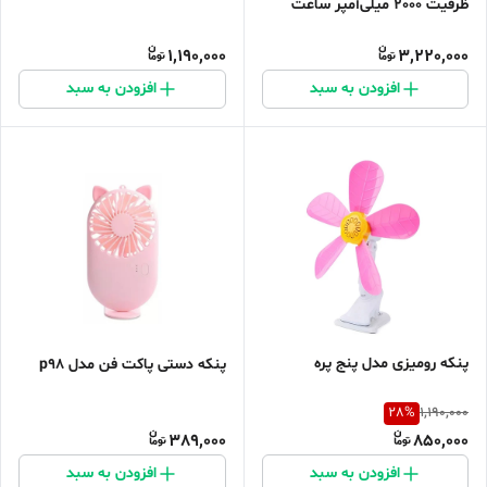
ظرفیت 2000 میلی‌آمپر ساعت
1,190,000
3,220,000
افزودن به سبد
افزودن به سبد
پنکه رومیزی مدل پنج پره
پنکه دستی پاکت فن مدل p98
28
%
1,190,000
389,000
850,000
افزودن به سبد
افزودن به سبد