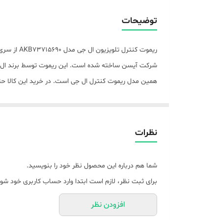
نوع باتری
توضیحات
برند
ریموت کنت
تعداد باتری
همین مدل ریموت کنترل ال جی است. در خرید این کالا حت
نوع ریموت کنترل
امکانات ریموت کنترل
نوع کاربری
نظرات
شما هم درباره این محصول نظر خود را بنویسید.
برای ثبت نظر، لازم است ابتدا وارد حساب کاربری خود شوی
افزودن نظر