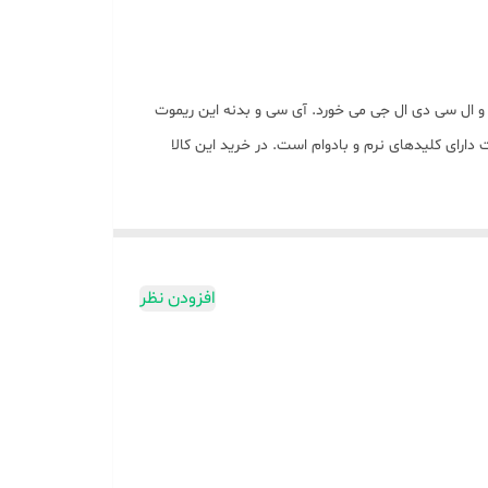
یزیون های ال ای دی و ال سی دی ال جی می خورد. آی سی و بدنه این ریموت
ی کلیدهای نرم و بادوام است. در خرید این کالا
افزودن نظر