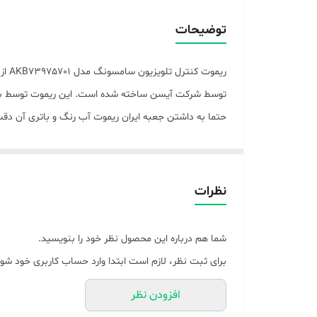
جنس بدنه
توضیحات
نوع باتری
ریم
برند
توسط شرکت آیسن ساخته شده است. این ریموت توسط برند
حتما به داشتن جعبه ایران ریموت آب رنگ و باتری آن دقت
تعداد باتری
نوع ریموت کنترل
امکانات ریموت کنترل
نظرات
سایر توضیحات
شما هم درباره این محصول نظر خود را بنویسید.
برای ثبت نظر، لازم است ابتدا وارد حساب کاربری خود شوی
افزودن نظر