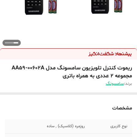
ریموت کنترل تلویزیون سامسونگ مدل AA59-00602A
مجموعه 2 عددی به همراه باتری
برند:
سامسونگ
مشخصات
نوع کاربری
روزمره (کلاسیک) , ساده