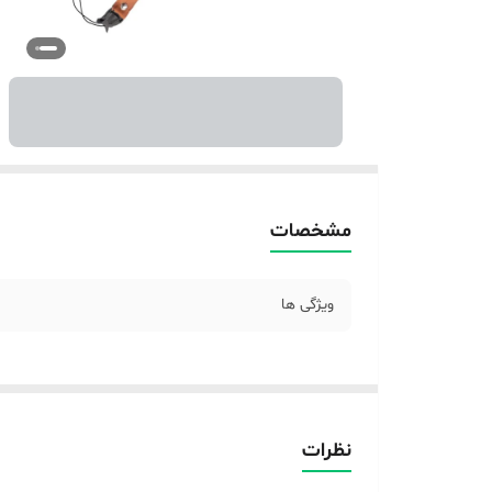
مشخصات
ویژگی ها
نظرات