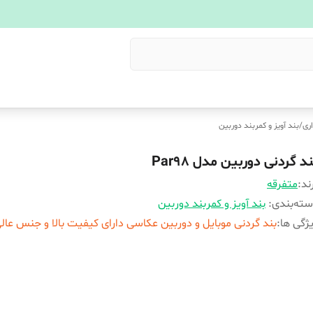
ری
/
بند آویز و کمربند دوربین
د گردنی دوربین مدل Par98
ند:
متفرقه
ته‌بندی
:
بند آویز و کمربند دوربین
ژگی ها
:
بند گردنی موبایل و دوربین عکاسی دارای کیفیت بالا و جنس عال