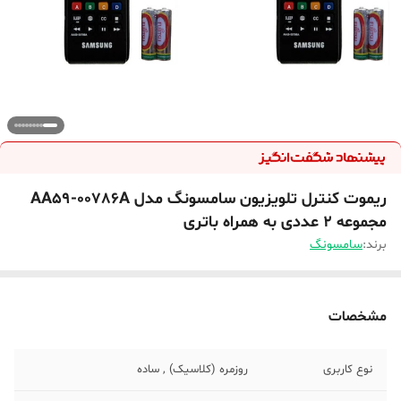
ریموت کنترل تلویزیون سامسونگ مدل AA59-00786A
مجموعه 2 عددی به همراه باتری
برند:
سامسونگ
مشخصات
نوع کاربری
روزمره (کلاسیک) , ساده