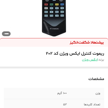
ریموت کنترل ایکس ویژن کد 202
برند:
ایکس ویژن
مشخصات
وزن
100 گرم
تعداد کلیدها
52