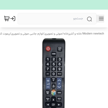
Modern newtech
/
خانه و آشپزخانه
/
صوتی و تصویری
/
لوازم جانبی صوتی و تصویری
/
ریموت کن