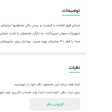
زمان مورد نیاز برای شارژ محفظه
توضیحات
وزن
صدای فوق العاده با کیفیت و بیس عالی هدفونها ابزارها
درگاه‌های ارتباطی
جنس بدنه
نوع کابل
به تلفنه مراه از آن برای برقرای تماس تلفنی میتوان بهره برد. قابلیت اتصال جک 3.5 . همچنی
نوع اتصال
نظرات
مناسب برای
شما هم درباره این محصول نظر خود را بنویسید.
ویژگی‌های خاص
برای ثبت نظر، لازم است ابتدا وارد حساب کاربری خود شوی
قابلیت‌های مقاومتی
افزودن نظر