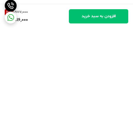
3
%
1,977,000
افزودن به سبد خرید
1,916,000
برگشت به بالا
پرداخت در محل
پرداخت امن