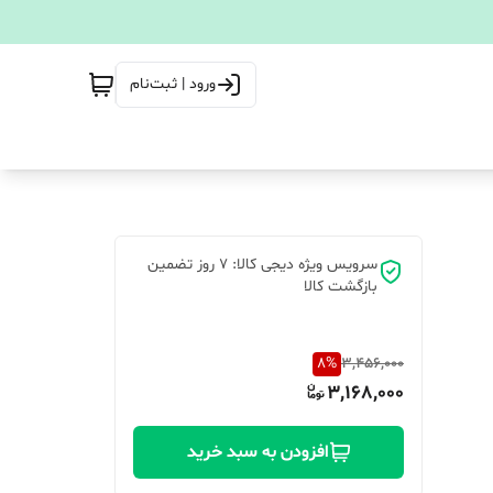
ورود | ثبت‌نام
سرویس ویژه دیجی کالا: 7 روز تضمین
بازگشت کالا
8
%
3,456,000
3,168,000
افزودن به سبد خرید