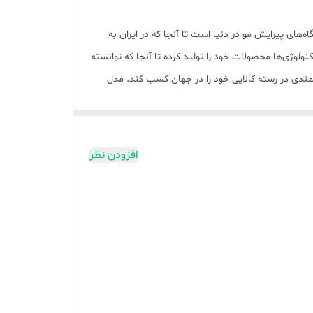
ارت تاسیس شد. موزر(MOSER) اولین کارخانه تولیدکننده دستگاه‌های پیرایش مو در دنیا است تا آنجا که در ایران به
کنولوژی‌ها محصولات خود را تولید کرده تا آنجا که توانسته
تمندی در رسته کالایی خود را در جهان کسب کند. مدل
0050-1400 به عنوان شناخته‌شده‌ترین محصول این کمپانی در ایران است که در بین مردم ایران با نام مستعار 5 دنده شناخته می‌شود. این محصول دارای 5 درجه تنظیم تیغه بوده که امکان پیرایش
افزودن نظر