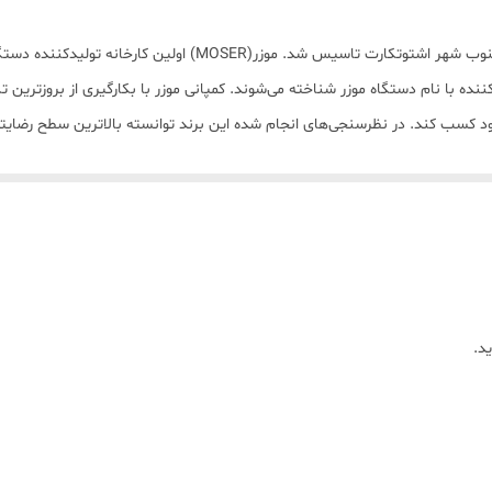
برش مستقیم
کارخانه موزر(MOSER) در سال 1946 در کشور آلمان و در جنوب شهر اشتوتک
شانه
کننده با نام دستگاه موزر شناخته می‌شوند. کمپانی موزر با بکارگیری از بروزترین ت
خود کسب کند. در نظرسنجی‌های انجام شده این برند توانسته بالاترین سطح رضای
روغن
قابلیت اصلاح سر و صورت
برس تمیز کننده
از 0.7 تا 3
د.