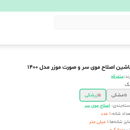
اشین اصلاح موی سر و صورت موزر مدل 1400
ند:
متفرقه
نگ
مشکی
زرشکی
ته‌بندی
:
اصلاح موی سر
داد شانه
:
1 عدد
یز شانه‌ها
:
1 میلی متر