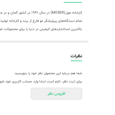
تکنولوژی اصلاح
تجهیزات همراه
تمام دستگاه‌های پیرایشگر مو فارغ از برند و کارخانه تولید
بالاترین استانداردهای کیفیتی در دنیا را برای محصولات 
امکانات ابزار
قابلیت‌های ابزار اصلاح
مو را در 6 اندازه برای شما فراهم می‌سازد. دستگاه مذکور دارای تیغه‌های فولادی (استیل ضد زنگ) بوده که دارای طول عمر بالایی است.
ابزار همراه
نظرات
اندازه اصلاح
شما هم درباره این محصول نظر خود را بنویسید.
برای ثبت نظر، لازم است ابتدا وارد حساب کاربری خود شوی
افزودن نظر