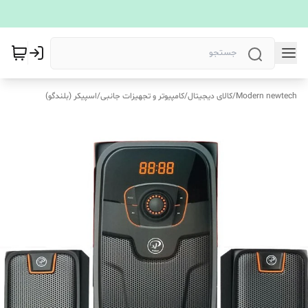
Modern newtech
/
کالای دیجیتال
/
کامپیوتر و تجهیزات جانبی
/
اسپیکر (بلندگو)