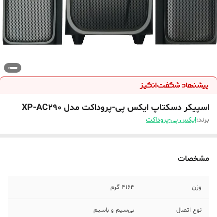
اسپیکر دسکتاپ ایکس پی-پروداکت مدل XP-AC290
برند:
ایکس پی-پروداکت
مشخصات
وزن
4164 گرم
نوع اتصال
بی‌سیم و باسیم