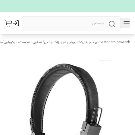
Modern newtech
/
کالای دیجیتال
/
کامپیوتر و تجهیزات جانبی
/
هدفون، هدست، میکروفون
/
هد