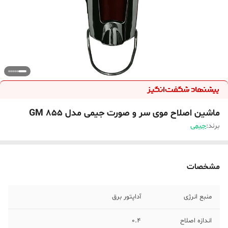
ماشین اصلاح موی سر و صورت جیمی مدل GM 855
برند:
جیمی
مشخصات
منبع انرژی
آداپتور برق
اندازه اصلاح
0.4