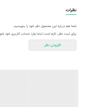
امکانات ابزار
نظرات
بازه طول سیم
شما هم درباره این محصول نظر خود را بنویسید.
نوع موتور
برای ثبت نظر، لازم است ابتدا وارد حساب کاربری خود شوی
کاربرد به صورت
افزودن نظر
محدوده توان مصرفی
جنس المنت
رنگ