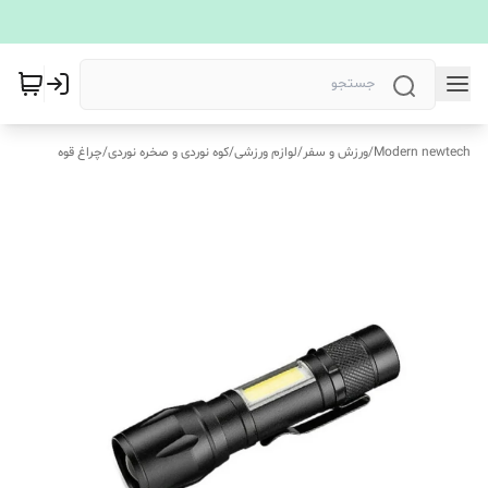
Modern newtech
/
ورزش و سفر
/
لوازم ورزشی
/
کوه‌ نوردی و صخره نوردی
/
چراغ قوه