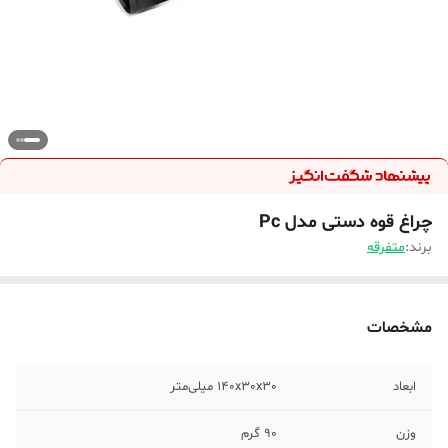
چراغ قوه دستی مدل Pc
برند:
متفرقه
مشخصات
ابعاد
140x30x30 میلی‌متر
وزن
90 گرم