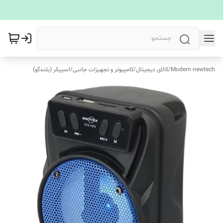
Modern newtech
/
کالای دیجیتال
/
کامپیوتر و تجهیزات جانبی
/
اسپیکر (بلندگو)