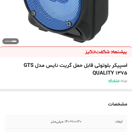
اسپیکر بلوتوثی قابل حمل گریت نایس مدل GTS
QUALITY 1375
برند:
متفرقه
مشخصات
ابعاد:
100120×140 میلی‌متر