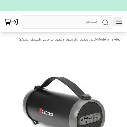
Modern newtech
/
کالای دیجیتال
/
کامپیوتر و تجهیزات جانبی
/
اسپیکر (بلندگو)