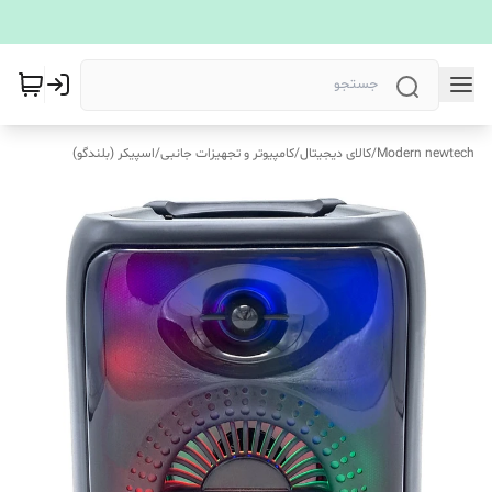
Modern newtech
/
کالای دیجیتال
/
کامپیوتر و تجهیزات جانبی
/
اسپیکر (بلندگو)