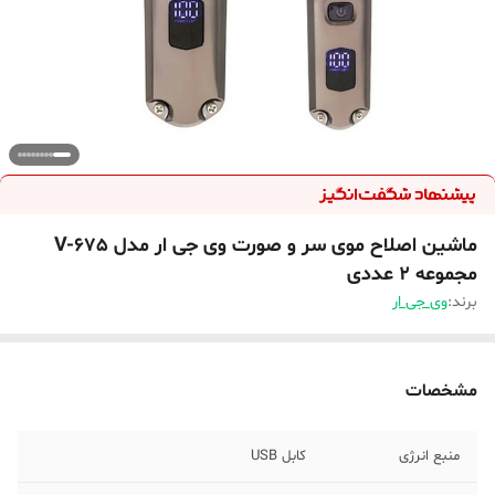
ماشین اصلاح موی سر و صورت وی جی ار مدل V-675
مجموعه 2 عددی
برند:
وی جی ار
مشخصات
منبع انرژی
کابل USB