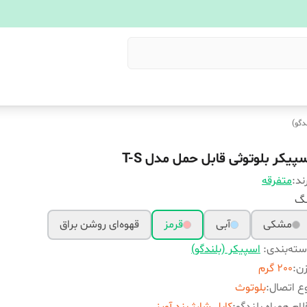
دگو)
سپیکر بلوتوثی قابل حمل مدل T-S
ند:
متفرقه
نگ
مشکی
آبی
قرمز
قهوه‌ای روشن براق
ته‌بندی
:
اسپیکر (بلندگو)
زن
:
200 گرم
ع اتصال
:
بلوتوث