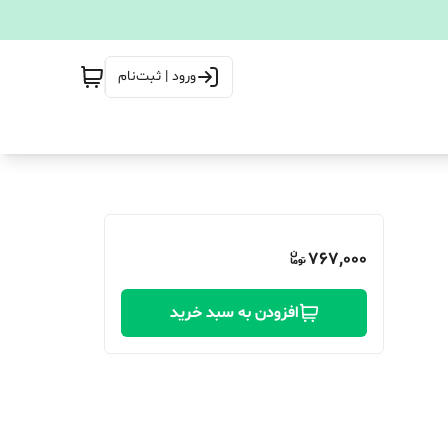
ورود | ثبت‌نام
767,000
افزودن به سبد خرید