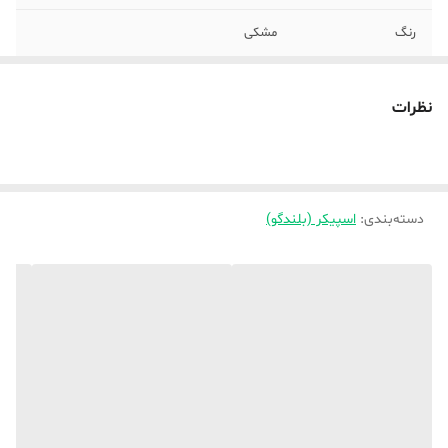
رنگ
مشکی
نظرات
دسته‌بندی
:
اسپیکر (بلندگو)