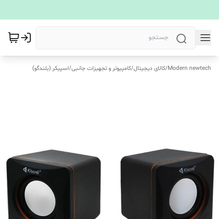
Modern newtech
/
کالای دیجیتال
/
کامپیوتر و تجهیزات جانبی
/
اسپیکر (بلندگو)