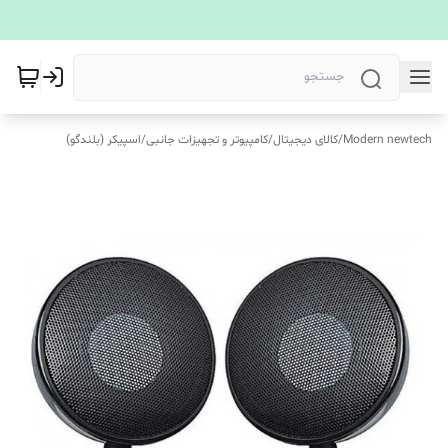
Modern newtech
/
کالای دیجیتال
/
کامپیوتر و تجهیزات جانبی
/
اسپیکر (بلندگو)