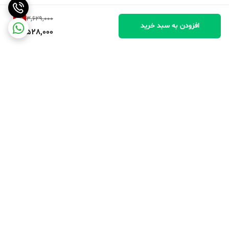
2
%
3,629,000
افزودن به سبد خرید
3,528,000
برگشت به بالا
پرداخت در محل
پرداخت امن