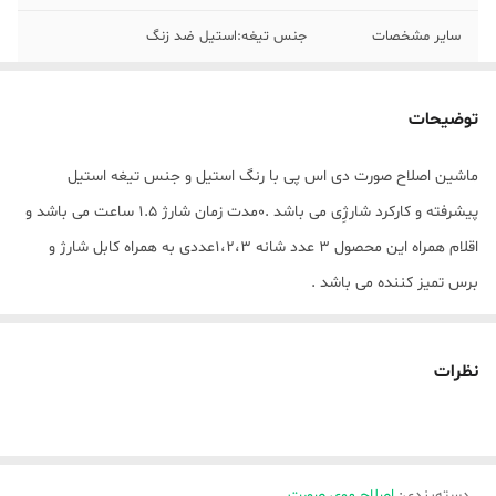
سایر مشخصات
جنس تیغه:استیل ضد زنگ
مدت زمان شارژ
1.5 ساعت
توضیحات
جنس تیغه
استیل ضد زنگ
ماشین اصلاح صورت دی اس پی با رنگ استیل و جنس تیغه استیل
اقلام همراه
4 شانه شانه تمیز کننده
پیشرفته و کارکرد شارژِی می باشد .0مدت زمان شارژ 1.5 ساعت می باشد و
رنگ
نقره ای
اقلام همراه این محصول 3 عدد شانه 1،2،3عددی به همراه کابل شارژ و
برس تمیز کننده می باشد .
نظرات
دسته‌بندی
:
اصلاح موی صورت