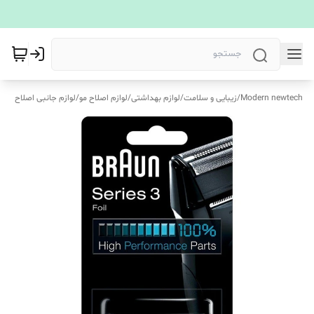
Modern newtech
/
زیبایی و سلامت
/
لوازم بهداشتی
/
لوازم اصلاح مو
/
لوازم جانبی اصلاح