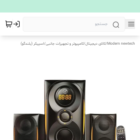
Modern newtech
/
کالای دیجیتال
/
کامپیوتر و تجهیزات جانبی
/
اسپیکر (بلندگو)