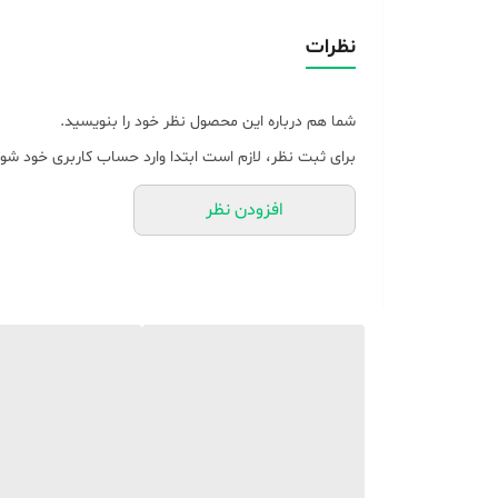
قابلیت پشتیبانی از کارت‌های حافظه
نظرات
تعداد اجزاء اسپیکر
شما هم درباره این محصول نظر خود را بنویسید.
اقلام همراه بلندگو
برای ثبت نظر، لازم است ابتدا وارد حساب کاربری خود شوی
وزن هر ستلایت (تکه)
افزودن نظر
منبع انرژی
رابط‌ها
رنگ