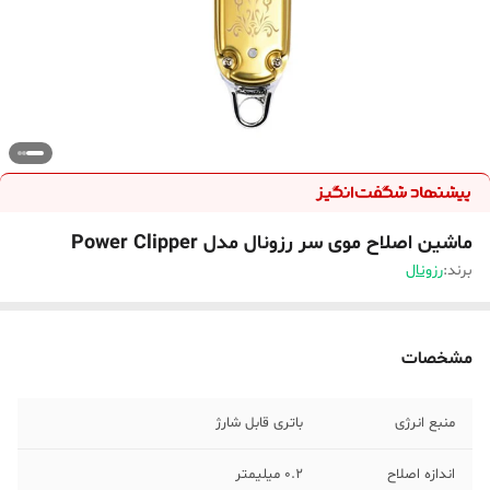
ماشین اصلاح موی سر رزونال مدل Power Clipper
برند:
رزونال
مشخصات
منبع انرژی
باتری قابل شارژ
اندازه اصلاح
0.2 میلیمتر