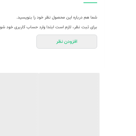
اقلام همراه بلندگو
شما هم درباره این محصول نظر خود را بنویسید.
توان ورودی
برای ثبت نظر، لازم است ابتدا وارد حساب کاربری خود شوی
فرکانس پاسخ‌گویی ساب‌ووفر
افزودن نظر
فرکانس پاسخ‌گویی اسپیکر
توان خروجی اسپیکر
وزن هر ستلایت (تکه)
منبع انرژی
رابط‌ها
رنگ