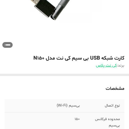
کارت شبکه USB بی سیم کی نت مدل N150
برند:
کی نت پلاس
مشخصات
نوع اتصال
بی‌سیم (Wi-Fi)
محدوده فرکانس
150
بی‌سیم