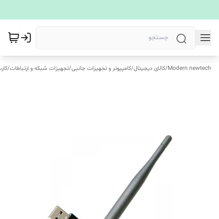
Modern newtech
/
کالای دیجیتال
/
کامپیوتر و تجهیزات جانبی
/
تجهیزات شبکه و ارتباطات
/
کار