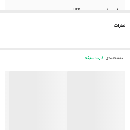
سایر رابط‌ها
USB
نوع آنتن
3DBI
نظرات
تعداد آنتن
یک عدد
وزن
5 گرم
دسته‌بندی
:
کارت شبکه