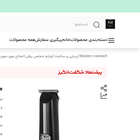
دسته‌بندی محصولات
خانه
پیگیری سفارش
همه محصولات
Modern newtech
/
زیبایی و سلامت
/
لوازم شخصی برقی
/
اصلاح موی صورت
م
بر
دس
من
سا
م