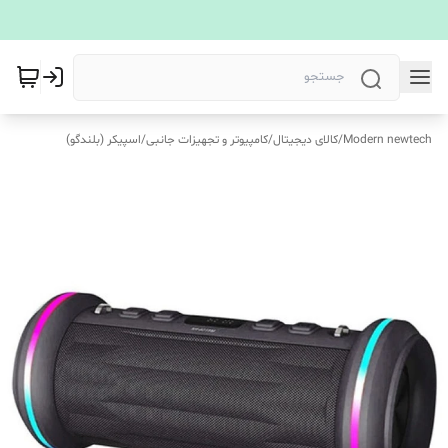
Modern newtech
/
کالای دیجیتال
/
کامپیوتر و تجهیزات جانبی
/
اسپیکر (بلندگو)