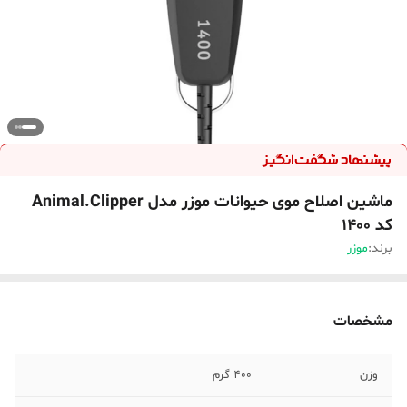
ماشین اصلاح موی حیوانات موزر مدل Animal.Clipper
کد 1400
برند:
موزر
مشخصات
وزن
400 گرم