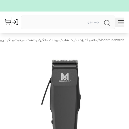
Modern newtech
/
خانه و آشپزخانه
/
پت شاپ
/
حیوانات خانگی
/
بهداشت، مراقبت و نگهداری 